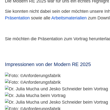
Die Modern RE 2025 war für uns ein echtes Highlight –
Sie konnten nicht dabei sein oder möchten unsere I
Präsentation
sowie alle
Arbeitsmaterialien
zum Downl
Sie möchten die Präsentation zum Vortrag herunterl
Impressionen von der Modern RE 2025