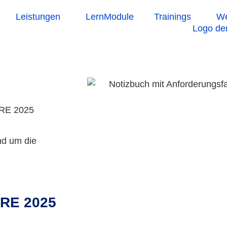
Leistungen
LernModule
Trainings
We
 RE 2025
nd um die
 RE 2025