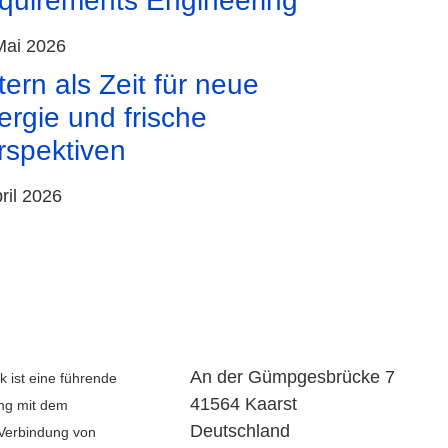
quirements Engineering
Mai 2026
ern als Zeit für neue
ergie und frische
rspektiven
pril 2026
An der Gümpgesbrücke 7
k ist eine führende
41564 Kaarst
ng mit dem
Deutschland
Verbindung von