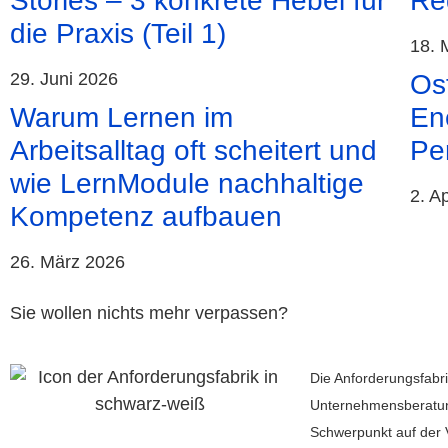
Stories – 3 konkrete Hebel für
Re
die Praxis (Teil 1)
18. 
29. Juni 2026
Ost
Warum Lernen im
En
Arbeitsalltag oft scheitert und
Pe
wie LernModule nachhaltige
2. A
Kompetenz aufbauen
26. März 2026
Sie wollen nichts mehr verpassen?
Die Anforderungsfabri
Unternehmensberatu
Schwerpunkt auf der 