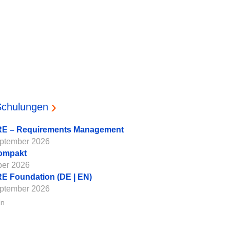
Schulungen
E – Requirements Management
eptember 2026
ompakt
ber 2026
 Foundation (DE | EN)
eptember 2026
in