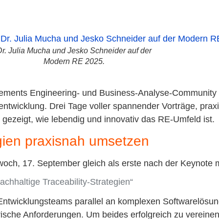
Dr. Julia Mucha und Jesko Schneider auf der
Modern RE 2025.
irements Engineering- und Business-Analyse-Community
entwicklung. Drei Tage voller spannender Vorträge, prax
ezeigt, wie lebendig und innovativ das RE-Umfeld ist.
egien praxisnah umsetzen
woch, 17. September gleich als erste nach der Keynote 
achhaltige Traceability-Strategien“
Entwicklungsteams parallel an komplexen Softwarelösung
rische Anforderungen. Um beides erfolgreich zu vereinen,