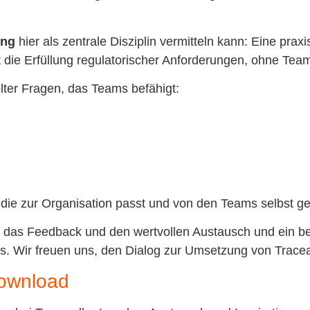
ing
hier als zentrale Disziplin vermitteln kann: Eine praxi
zt die Erfüllung regulatorischer Anforderungen, ohne T
elter Fragen, das Teams befähigt:
, die zur Organisation passt und von den Teams selbst ge
ür das Feedback und den wertvollen Austausch und ein
. Wir freuen uns, den Dialog zur Umsetzung von Traceabi
Download