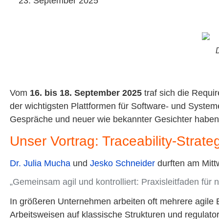
23. September 2025
Vom
16. bis 18. September 2025
traf sich die Requ
der wichtigsten Plattformen für Software- und System
Gespräche und neuer wie bekannter Gesichter haben g
Unser Vortrag: Traceability-Strat
Dr. Julia Mucha
und
Jesko Schneider
durften am Mitt
„Gemeinsam agil und kontrolliert: Praxisleitfaden für n
In größeren Unternehmen arbeiten oft mehrere agile 
Arbeitsweisen auf klassische Strukturen und regulato