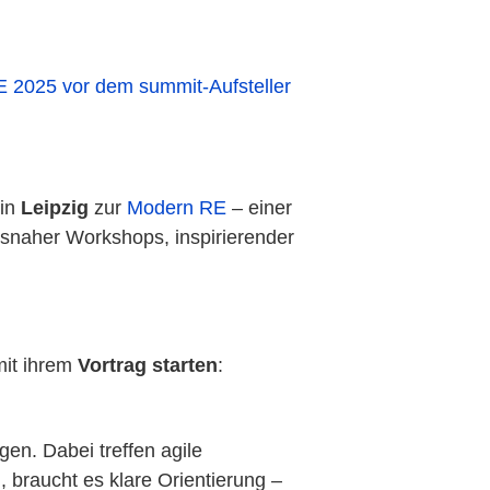
 in
Leipzig
zur
Modern RE
– einer
isnaher Workshops, inspirierender
mit ihrem
Vortrag starten
:
en. Dabei treffen agile
 braucht es klare Orientierung –