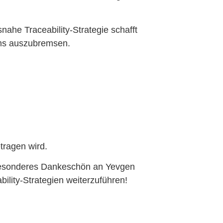
snahe Traceability-Strategie schafft
eams auszubremsen.
tragen wird.
 besonderes Dankeschön an Yevgen
lity-Strategien weiterzuführen!