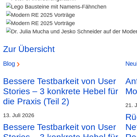
Zur Übersicht
Blog
Neui
Bessere Testbarkeit von User
An
Stories – 3 konkrete Hebel für
Mo
die Praxis (Teil 2)
21. 
13. Juli 2026
Rüc
Bessere Testbarkeit von User
Ne