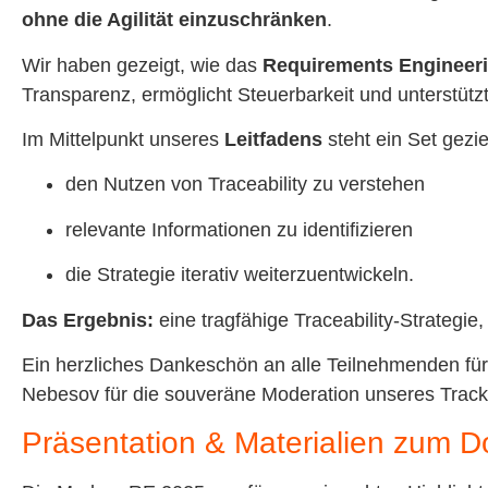
ohne die Agilität einzuschränken
.
Wir haben gezeigt, wie das
Requirements Engineer
Transparenz, ermöglicht Steuerbarkeit und unterstüt
Im Mittelpunkt unseres
Leitfadens
steht ein Set gezi
den Nutzen von Traceability zu verstehen
relevante Informationen zu identifizieren
die Strategie iterativ weiterzuentwickeln.
Das Ergebnis:
eine tragfähige Traceability-Strategie
Ein herzliches Dankeschön an alle Teilnehmenden f
Nebesov für die souveräne Moderation unseres Tracks
Präsentation & Materialien zum 