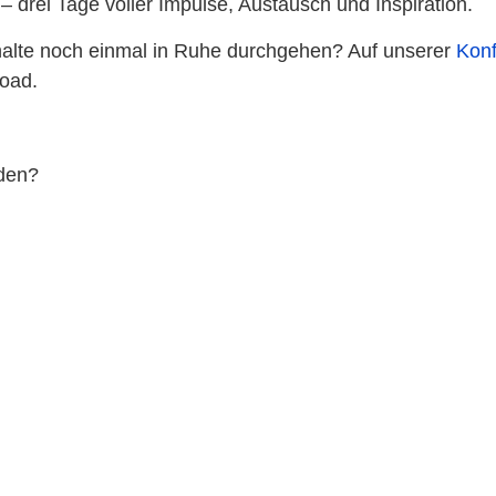
 drei Tage voller Impulse, Austausch und Inspiration.
nhalte noch einmal in Ruhe durchgehen? Auf unserer
Konf
oad.
aden?