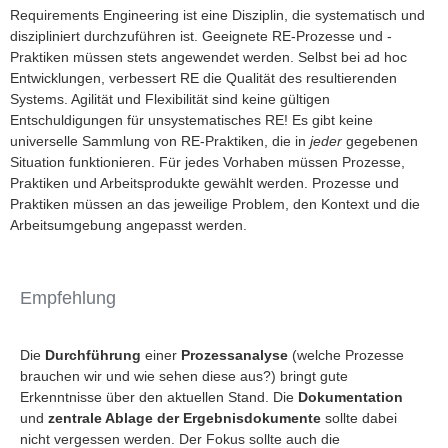
Requirements Engineering ist eine Disziplin, die systematisch und
diszipliniert durchzuführen ist. Geeignete RE-Prozesse und -
Praktiken müssen stets angewendet werden. Selbst bei ad hoc
Entwicklungen, verbessert RE die Qualität des resultierenden
Systems. Agilität und Flexibilität sind keine gültigen
Entschuldigungen für unsystematisches RE! Es gibt keine
universelle Sammlung von RE-Praktiken, die in
jeder
gegebenen
Situation funktionieren. Für jedes Vorhaben müssen Prozesse,
Praktiken und Arbeitsprodukte gewählt werden. Prozesse und
Praktiken müssen an das jeweilige Problem, den Kontext und die
Arbeitsumgebung angepasst werden.
Empfehlung
Die
Durchführung
einer
Prozessanalyse
(welche Prozesse
brauchen wir und wie sehen diese aus?) bringt gute
Erkenntnisse über den aktuellen Stand. Die
Dokumentation
und
zentrale Ablage der Ergebnisdokumente
sollte dabei
nicht vergessen werden. Der Fokus sollte auch die