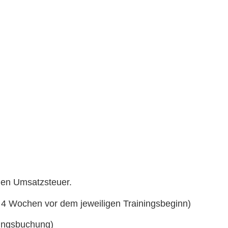
chen Umsatzsteuer.
 4 Wochen vor dem jeweiligen Trainingsbeginn)
iningsbuchung)