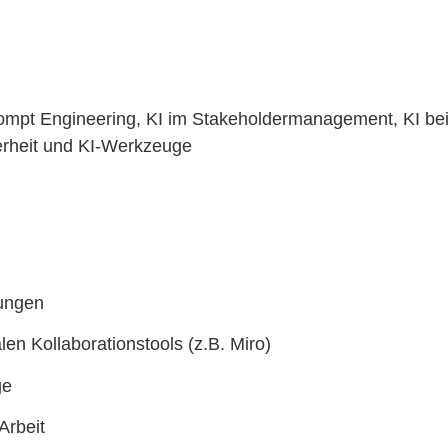
rompt Engineering, KI im Stakeholdermanagement, KI bei
erheit und KI-Werkzeuge
bungen
en Kollaborationstools (z.B. Miro)
ge
Arbeit