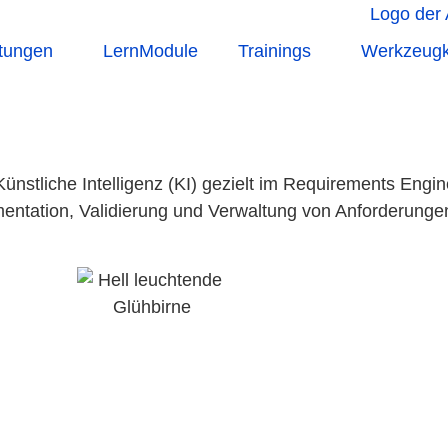
stungen
LernModule
Trainings
Werkzeugk
ünstliche Intelligenz (KI) gezielt im Requirements Engi
umentation, Validierung und Verwaltung von Anforderunge