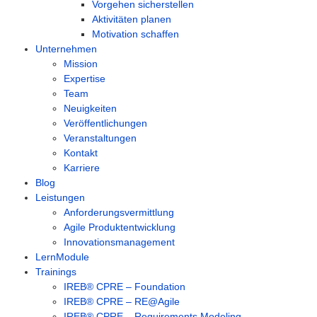
Vorgehen sicherstellen
Aktivitäten planen
Motivation schaffen
Unternehmen
Mission
Expertise
Team
Neuigkeiten
Veröffentlichungen
Veranstaltungen
Kontakt
Karriere
Blog
Leistungen
Anforderungsvermittlung
Agile Produktentwicklung
Innovationsmanagement
LernModule
Trainings
IREB® CPRE – Foundation
IREB® CPRE – RE@Agile
IREB® CPRE – Requirements Modeling