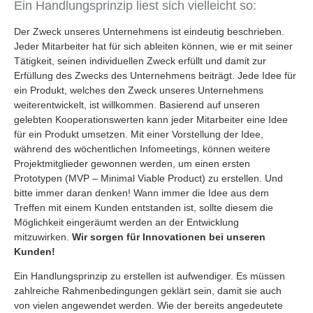
Ein Handlungsprinzip liest sich vielleicht so:
Der Zweck unseres Unternehmens ist eindeutig beschrieben.
Jeder Mitarbeiter hat für sich ableiten können, wie er mit seiner
Tätigkeit, seinen individuellen Zweck erfüllt und damit zur
Erfüllung des Zwecks des Unternehmens beiträgt. Jede Idee für
ein Produkt, welches den Zweck unseres Unternehmens
weiterentwickelt, ist willkommen. Basierend auf unseren
gelebten Kooperationswerten kann jeder Mitarbeiter eine Idee
für ein Produkt umsetzen. Mit einer Vorstellung der Idee,
während des wöchentlichen Infomeetings, können weitere
Projektmitglieder gewonnen werden, um einen ersten
Prototypen (MVP – Minimal Viable Product) zu erstellen. Und
bitte immer daran denken! Wann immer die Idee aus dem
Treffen mit einem Kunden entstanden ist, sollte diesem die
Möglichkeit eingeräumt werden an der Entwicklung
mitzuwirken.
Wir sorgen für Innovationen bei unseren
Kunden!
Ein Handlungsprinzip zu erstellen ist aufwendiger. Es müssen
zahlreiche Rahmenbedingungen geklärt sein, damit sie auch
von vielen angewendet werden. Wie der bereits angedeutete