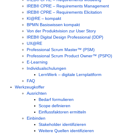
IREB® CPRE – Requirements Management
IREB® CPRE – Requirements Elicitation
KI@RE – kompakt
BPMN Basiswissen kompakt
Von der Produktvision zur User Story
IREB® Digital Design Professional (DDP)
UX@RE
Professional Scrum Master™ (PSM)
Professional Scrum Product Owner™ (PSPO)
E-Learning
Individualschulungen
LernWerk – digitale Lernplattform
FAQ
Werkzeugkoffer
Ausrichten
Bedarf formulieren
Scope definieren
Einflussfaktoren ermitteln
Einbinden
Stakeholder identifizieren
Weitere Quellen identifizieren