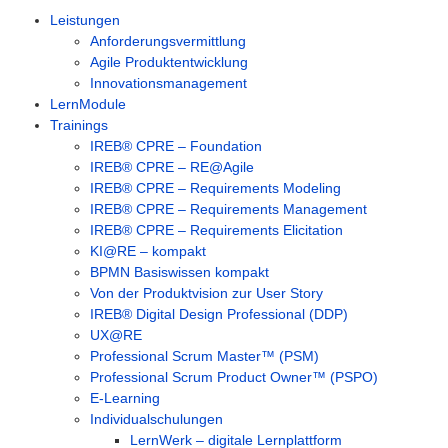
Leistungen
Anforderungsvermittlung
Agile Produktentwicklung
Innovationsmanagement
LernModule
Trainings
IREB® CPRE – Foundation
IREB® CPRE – RE@Agile
IREB® CPRE – Requirements Modeling
IREB® CPRE – Requirements Management
IREB® CPRE – Requirements Elicitation
KI@RE – kompakt
BPMN Basiswissen kompakt
Von der Produktvision zur User Story
IREB® Digital Design Professional (DDP)
UX@RE
Professional Scrum Master™ (PSM)
Professional Scrum Product Owner™ (PSPO)
E-Learning
Individualschulungen
LernWerk – digitale Lernplattform