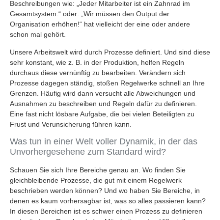
Beschreibungen wie: „Jeder Mitarbeiter ist ein Zahnrad im
Gesamtsystem.“ oder: „Wir müssen den Output der
Organisation erhöhen!“ hat vielleicht der eine oder andere
schon mal gehört.
Unsere Arbeitswelt wird durch Prozesse definiert. Und sind diese
sehr konstant, wie z. B. in der Produktion, helfen Regeln
durchaus diese vernünftig zu bearbeiten. Verändern sich
Prozesse dagegen ständig, stoßen Regelwerke schnell an Ihre
Grenzen. Häufig wird dann versucht alle Abweichungen und
Ausnahmen zu beschreiben und Regeln dafür zu definieren.
Eine fast nicht lösbare Aufgabe, die bei vielen Beteiligten zu
Frust und Verunsicherung führen kann.
Was tun in einer Welt voller Dynamik, in der das
Unvorhergesehene zum Standard wird?
Schauen Sie sich Ihre Bereiche genau an. Wo finden Sie
gleichbleibende Prozesse, die gut mit einem Regelwerk
beschrieben werden können? Und wo haben Sie Bereiche, in
denen es kaum vorhersagbar ist, was so alles passieren kann?
In diesen Bereichen ist es schwer einen Prozess zu definieren