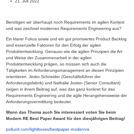
21. Juli 2022
Benötigen wir überhaupt noch Requirements im agilen Kontext
und was zeichnet modernes Requirements Engineering aus?
Ein klarer Fokus sowie und ein gut priorisiertes Product Backlog
sind essenzielle Faktoren für den Erfolg der agilen
Produktentwicklung. Genauso wie die agilen Prinzipien die Art
und Weise der Zusammenarbeit in der agilen
Produktentwicklung prägen, so müssen sich auch die
Tätigkeiten im Anforderungsmanagement an diesen Prinzipien
orientieren. Jesko Schneider (Geschäftsführer der
Anforderungsfabrik) und Nathalie Josten (Senior Consultant)
zeigen in ihrem Beitrag auf, was das ganz konkret für das
Requirements Engineering und die agile Herangehensweise der
Anforderungsvermittlung bedeutet.
Wenn das Thema auch Sie interessiert voten Sie beim
Modern RE Best Paper Award für den diesjährigen Beitrag!
pollunit.com/lightboxes/bestpaper-modernre