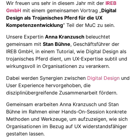
Wir freuen uns sehr in diesem Jahr mit der
IREB
GmbH
mit einem gemeinsamen Vortrag „
Digital
Design als Trojanisches Pferd für die UX
Kompetenzentwicklung
“ Teil der MuC zu sein.
Unsere Expertin
Anna Kranzusch
beleuchtet
gemeinsam mit
Stan Bühne
, Geschäftsführer der
IREB GmbH, in einem Tutorial, wie Digital Design als
trojanisches Pferd dient, um UX-Expertise subtil und
wirkungsvoll in Organisationen zu verankern.
Dabei werden Synergien zwischen
Digital Design
und
User Experience hervorgehoben, die
disziplinübergreifende Zusammenarbeit fördern.
Gemeinsam erarbeiten Anna Kranzusch und Stan
Bühne im Rahmen einer Hands-On-Session konkrete
Methoden und Werkzeuge, um aufzuzeigen, wie sich
Organisationen im Bezug auf UX widerstandsfähiger
gestalten lassen.