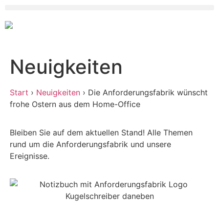
Neuigkeiten
Start
›
Neuigkeiten
›
Die Anforderungsfabrik wünscht
frohe Ostern aus dem Home-Office
Bleiben Sie auf dem aktuellen Stand! Alle Themen
rund um die Anforderungsfabrik und unsere
Ereignisse.