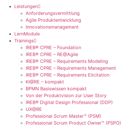
Leistungen
Anforderungsvermittlung
Agile Produktentwicklung
Innovationsmanagement
LernModule
Trainings
IREB® CPRE – Foundation
IREB® CPRE – RE@Agile
IREB® CPRE – Requirements Modeling
IREB® CPRE – Requirements Management
IREB® CPRE – Requirements Elicitation
KI@RE – kompakt
BPMN Basiswissen kompakt
Von der Produktvision zur User Story
IREB® Digital Design Professional (DDP)
UX@RE
Professional Scrum Master™ (PSM)
Professional Scrum Product Owner™ (PSPO)