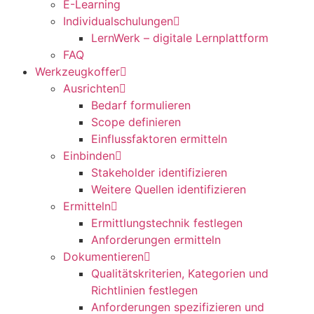
E-Learning
Individualschulungen
LernWerk – digitale Lernplattform
FAQ
Werkzeugkoffer
Ausrichten
Bedarf formulieren
Scope definieren
Einflussfaktoren ermitteln
Einbinden
Stakeholder identifizieren
Weitere Quellen identifizieren
Ermitteln
Ermittlungstechnik festlegen
Anforderungen ermitteln
Dokumentieren
Qualitätskriterien, Kategorien und
Richtlinien festlegen
Anforderungen spezifizieren und