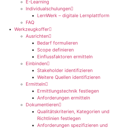
E-Learning
Individualschulungen
LernWerk – digitale Lernplattform
FAQ
Werkzeugkoffer
Ausrichten
Bedarf formulieren
Scope definieren
Einflussfaktoren ermitteln
Einbinden
Stakeholder identifizieren
Weitere Quellen identifizieren
Ermitteln
Ermittlungstechnik festlegen
Anforderungen ermitteln
Dokumentieren
Qualitätskriterien, Kategorien und
Richtlinien festlegen
Anforderungen spezifizieren und