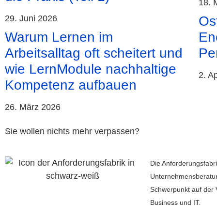
18. 
29. Juni 2026
Ost
Warum Lernen im
En
Arbeitsalltag oft scheitert und
Pe
wie LernModule nachhaltige
2. A
Kompetenz aufbauen
26. März 2026
Sie wollen nichts mehr verpassen?
Die Anforderungsfabri
Unternehmensberatu
Schwerpunkt auf der 
Business und IT.