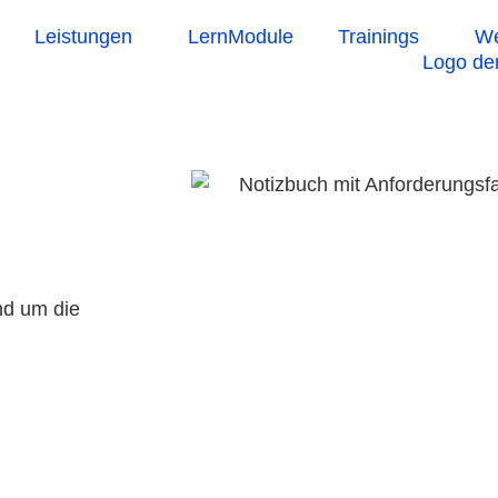
Leistungen
LernModule
Trainings
We
nd um die