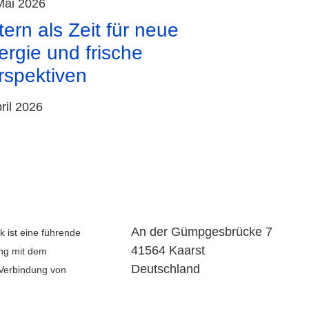
Mai 2026
ern als Zeit für neue
ergie und frische
rspektiven
pril 2026
An der Gümpgesbrücke 7
k ist eine führende
41564 Kaarst
ng mit dem
Deutschland
Verbindung von