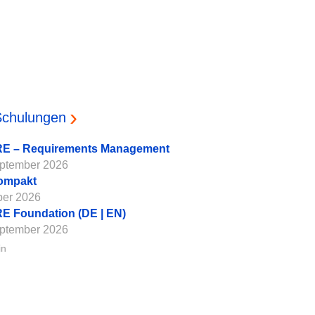
Schulungen
E – Requirements Management
eptember 2026
ompakt
ber 2026
 Foundation (DE | EN)
eptember 2026
in