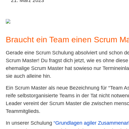
21. März 2023
Braucht ein Team einen Scrum Ma
Gerade eine Scrum Schulung absolviert und schon den
Scrum Master! Du fragst dich jetzt, wie es ohne dies
ehemalige Scrum Master hat sowieso nur Termineinla
sie auch alleine hin.
Ein Scrum Master als neue Bezeichnung für “Team Assi
reife selbstorganisierte Teams in der Tat nicht notwe
Leader vereint der Scrum Master die zwischen menschl
Teammitglieds.
In unserer Schulung
“Grundlagen agiler Zusammenarb