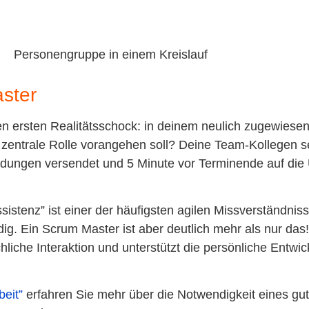
ster
 ersten Realitätsschock: in deinem neulich zugewiesen
e zentrale Rolle vorangehen soll? Deine Team-Kollegen 
dungen versendet und 5 Minute vor Terminende auf die
stenz” ist einer der häufigsten agilen Missverständnisse
ndig. Ein Scrum Master ist aber deutlich mehr als nur da
iche Interaktion und unterstützt die persönliche Entwic
eit”
erfahren Sie mehr über die Notwendigkeit eines g