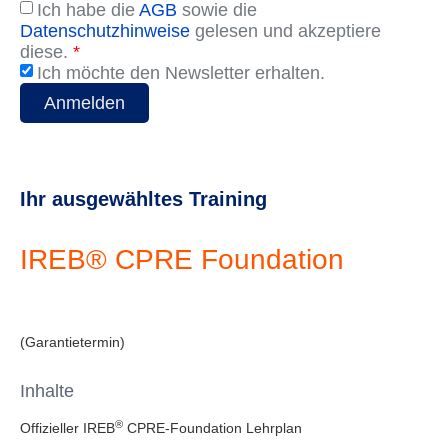
Ich habe die
AGB
sowie die
Datenschutzhinweise
gelesen und akzeptiere
diese.
*
Ich möchte den Newsletter erhalten.
Anmelden
Ihr ausgewähltes Training
IREB® CPRE Foundation
(Garantietermin)
Inhalte
®
Offizieller IREB
CPRE-Foundation Lehrplan