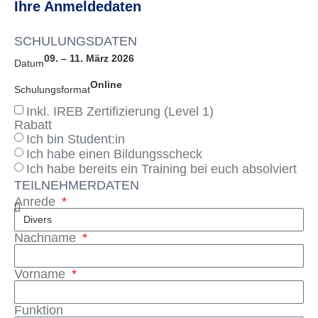
Ihre Anmeldedaten
SCHULUNGSDATEN
09. – 11. März 2026
Datum
Online
Schulungsformat
Inkl. IREB Zertifizierung (Level 1)
Rabatt
Ich bin Student:in
Ich habe einen Bildungsscheck
Ich habe bereits ein Training bei euch absolviert
TEILNEHMERDATEN
Anrede
Nachname
Vorname
Funktion