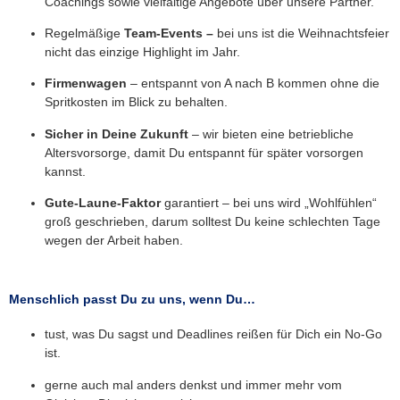
Coachings sowie vielfältige Angebote über unsere Partner.
Regelmäßige
Team-Events
–
bei uns ist die Weihnachtsfeier
nicht das einzige Highlight im Jahr.
Firmenwagen
– entspannt von A nach B kommen ohne die
Spritkosten im Blick zu behalten.
Sicher in Deine Zukunft
– wir bieten eine betriebliche
Altersvorsorge, damit Du entspannt für später vorsorgen
kannst.
Gute-Laune-Faktor
garantiert – bei uns wird „Wohlfühlen“
groß geschrieben, darum solltest Du keine schlechten Tage
wegen der Arbeit haben.
Menschlich passt Du zu uns, wenn Du… ​
tust, was Du sagst und Deadlines reißen für Dich ein No-Go
ist.
gerne auch mal anders denkst und immer mehr vom