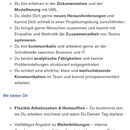
Du bist erfahren in der
Dokumentation
und der
Modellierung
mit UML.
Du stellst Dich gerne
neuen Herausforderungen
und
kannst Dich schnell in einer Projektumgebung zurechtfinden.
Du bringst gerne Menschen zusammen und kannst mit
Empathie und Methodik die
Zusammenarbeit
von Teams
optimieren
.
Du bist
kommunikativ
und arbeitest gerne an der
Schnittstelle zwischen Business und IT.
Du besitzt
analytische
Fähigkeiten
und kannst
Problemstellungen strukturiert entgegentreten.
Du schätzt eine ehrliche, klare und
wertschätzende
Kommunikation
im Team und kannst prinzipienorientiert
arbeiten.
Wir bieten Dir
Flexible Arbeitszeiten & Homeoffice
– Du bestimmst von
wo Du arbeiten möchtest und wann Du Deinen Tag startest.
Vielfältiges Angebot zu
Weiterbildungen
– interne