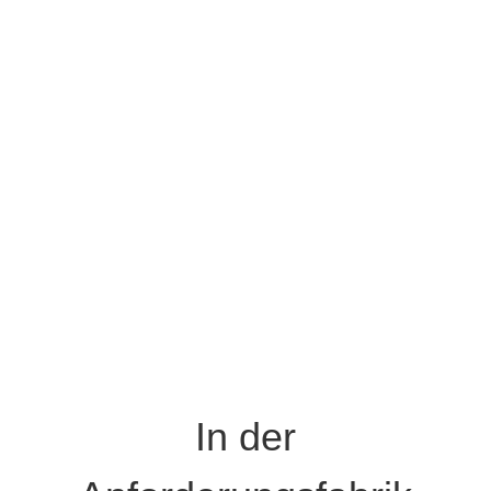
In der